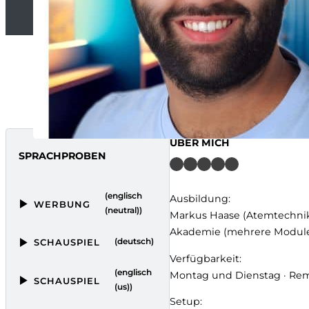
ÜBER MICH
SPRACHPROBEN
(englisch
Ausbildung:
WERBUNG
(neutral))
Markus Haase (Atemtechnik,
Akademie (mehrere Module) 
(deutsch)
SCHAUSPIEL
Verfügbarkeit:
(englisch
Montag und Dienstag · Remo
SCHAUSPIEL
(us))
Setup: