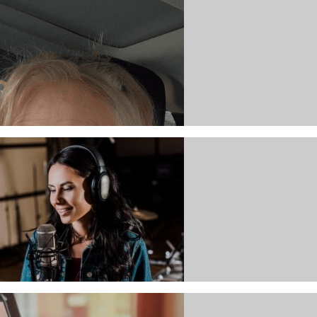
nhören
anlegen