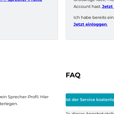
Account hast.
Jetzt
Ich habe bereits e
Jetzt einloggen
.
FAQ
in Sprecher-Profil. Hier
Ist der Service kostenl
terlegen.
Ja, dieses Angebot st