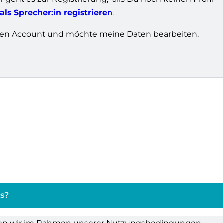
 als Sprecher:in registrieren
.
inen Account und möchte meine Daten bearbeiten.
os?
ellen wir im Rahmen unserer Nutzungsbedingungen