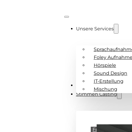
Unsere Services
Sprachaufnahm
Foley Aufnahm
Hörspiele
Sound Design
IT-Erstellung
Referenzen
Mischung
Stimmen Casting
Featured: Christ