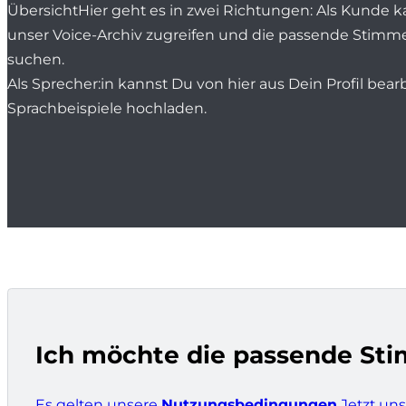
Übersicht
Hier geht es in zwei Richtungen: Als Kunde k
unser Voice-Archiv zugreifen und die passende Stimme
suchen.
Als Sprecher:in kannst Du von hier aus Dein Profil bea
Sprachbeispiele hochladen.
Ich möchte die passende St
Es gelten unsere
Nutzungsbedingungen
.
Jetzt un