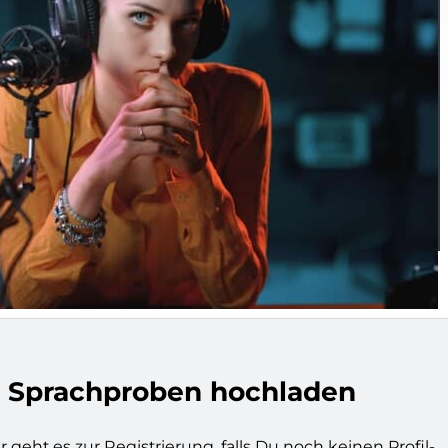
 Sprachproben hochladen
r geht es zur Registrierung, falls Du noch keinen Profil-