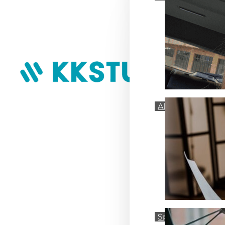
Alle Stimmen a
Sprecher-Profil 