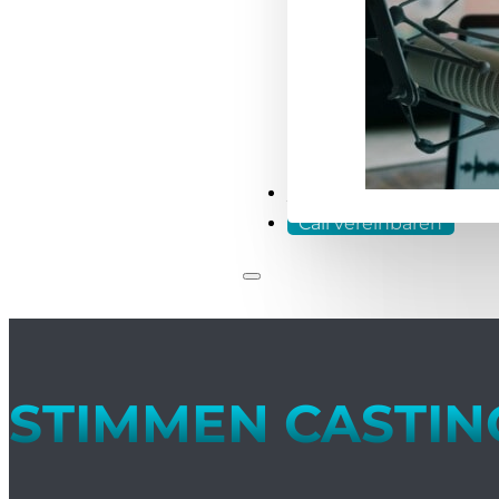
Login
Call vereinbaren
STIMMEN CASTIN