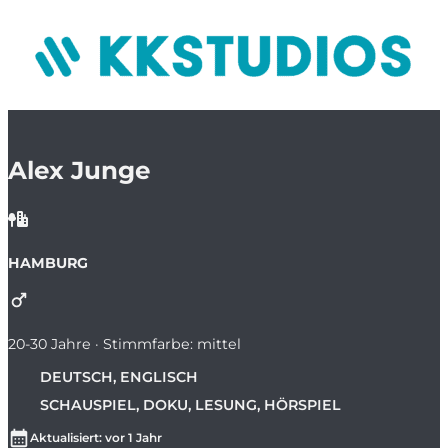
Alex Junge
HAMBURG
20-30 Jahre · Stimmfarbe: mittel
DEUTSCH, ENGLISCH
SCHAUSPIEL, DOKU, LESUNG, HÖRSPIEL
Aktualisiert: vor 1 Jahr